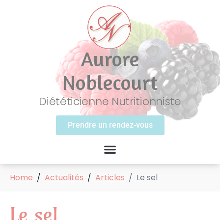
Aurore
Noblecourt
Diététicienne Nutritionniste
Prendre un rendez-vous
Home
Actualités
Articles
Le sel
Le sel