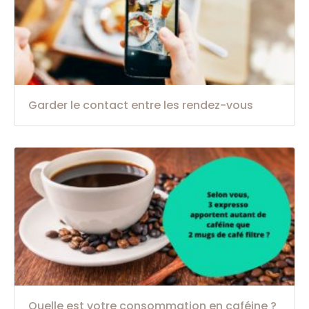
Garder le contact entre les rendez-vous
Quelle est votre consommation en caféine ?