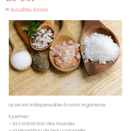
In
Actualités
,
Articles
Le sel est indispensable à notre organisme.
Il permet :
– la contraction des muscles
– la répartition de l’eau corporelle