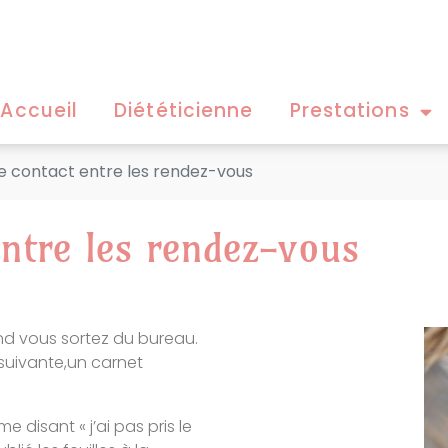
Accueil
Diététicienne
Prestations
e contact entre les rendez-vous
entre les rendez-vous
and vous sortez du bureau.
suivante,un carnet
 disant « j’ai pas pris le