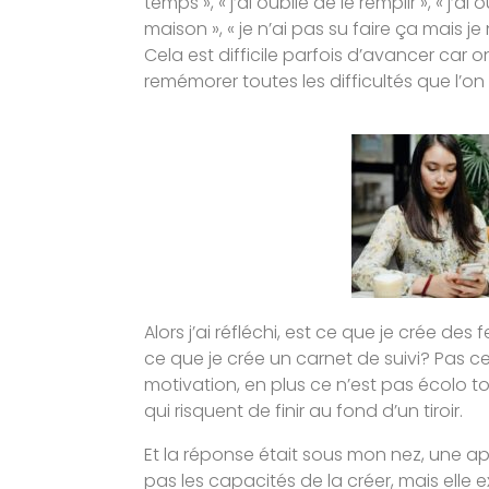
temps », « j’ai oublié de le remplir », « j’ai o
maison », « je n’ai pas su faire ça mais je
Cela est difficile parfois d’avancer car o
remémorer toutes les difficultés que l’on
Alors j’ai réfléchi, est ce que je crée des 
ce que je crée un carnet de suivi? Pas ce
motivation, en plus ce n’est pas écolo to
qui risquent de finir au fond d’un tiroir.
Et la réponse était sous mon nez, une appl
pas les capacités de la créer, mais elle e