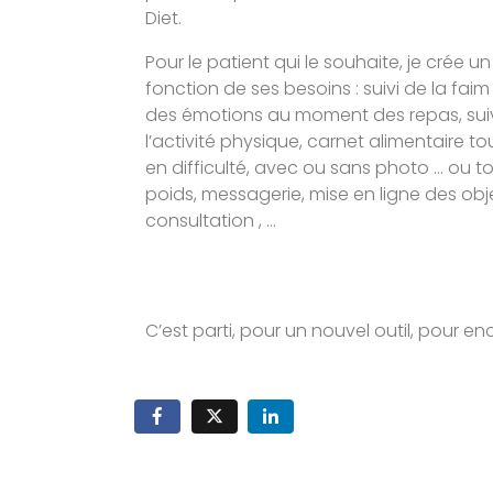
Diet.
Pour le patient qui le souhaite, je crée un a
fonction de ses besoins : suivi de la faim
des émotions au moment des repas, suivi
l’activité physique, carnet alimentaire to
en difficulté, avec ou sans photo … ou t
poids, messagerie, mise en ligne des ob
consultation , …
C’est parti, pour un nouvel outil, pour en