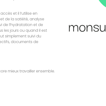
ccès et il l’utilise en
 et de la satiété, analyse
 de l’hydratation et de
us les jours ou quand il est
out simplement suivi du
jectifs, documents de
core mieux travailler ensemble.