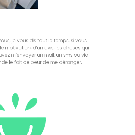
us, je vous dis tout le temps, si vous
e motivation, d’un avis, les choses qui
uvez m’envoyer un mail, un sms ou via
de le fait de peur de me déranger.