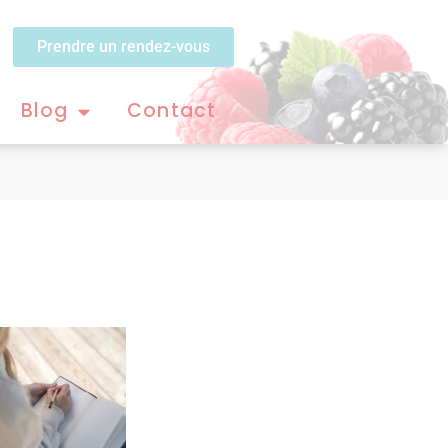
Prendre un rendez-vous
Blog
Contact