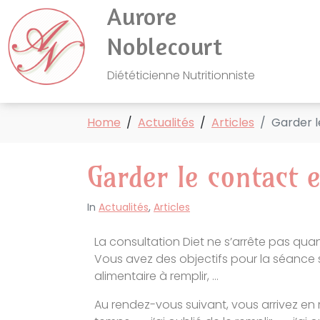
Aurore
Noblecourt
Diététicienne Nutritionniste
Home
Actualités
Articles
Garder l
Garder le contact 
In
Actualités
,
Articles
La consultation Diet ne s’arrête pas qu
Vous avez des objectifs pour la séance 
alimentaire à remplir, …
Au rendez-vous suivant, vous arrivez en me