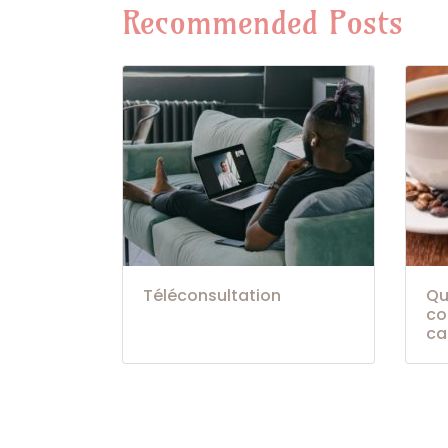
Recommended Posts
Téléconsultation
Qu
co
ca