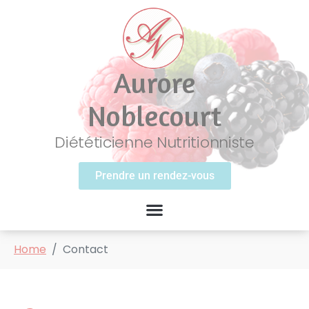
Aurore
Noblecourt
Diététicienne Nutritionniste
Prendre un rendez-vous
Home
Contact