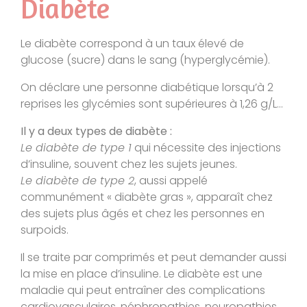
Diabète
Le diabète correspond à un taux élevé de
glucose (sucre) dans le sang (hyperglycémie).
On déclare une personne diabétique lorsqu’à 2
reprises les glycémies sont supérieures à 1,26 g/L…
Il y a deux types de diabète :
Le diabète de type 1
qui nécessite des injections
d’insuline, souvent chez les sujets jeunes.
Le diabète de type 2
, aussi appelé
communément « diabète gras », apparaît chez
des sujets plus âgés et chez les personnes en
surpoids.
Il se traite par comprimés et peut demander aussi
la mise en place d’insuline. Le diabète est une
maladie qui peut entraîner des complications
cardiovasculaires, néphropathies, neuropathies,