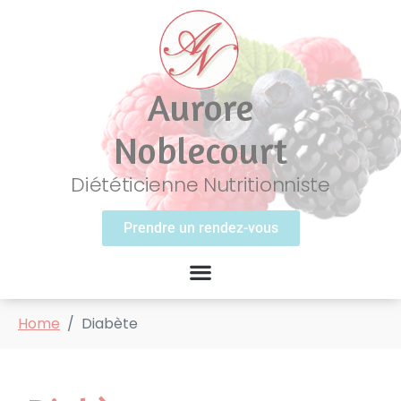
Aurore
Noblecourt
Diététicienne Nutritionniste
Prendre un rendez-vous
Home
Diabète