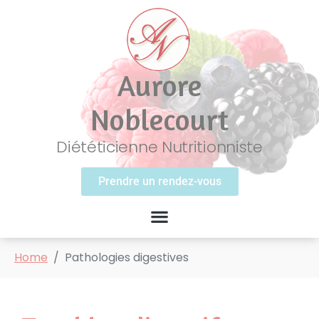
Aurore
Noblecourt
Diététicienne Nutritionniste
Prendre un rendez-vous
Home
Pathologies digestives